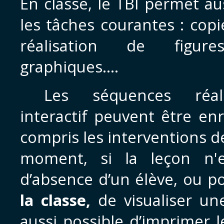
En classe, le TBI permet a
les tâches courantes : copi
réalisation de figure
graphiques….
Les séquences réali
interactif peuvent être enr
compris les interventions d
moment, si la leçon n'
d’absence d’un élève, ou po
la classe,
de visualiser un
aussi possible d’imprimer l