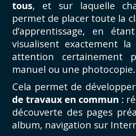
tous
, et sur laquelle ch
permet de placer toute la c
d’apprentissage, en étan
visualisent exactement l
attention certainement 
manuel ou une photocopie.
Cela permet de développer
de travaux en commun
: r
découverte des pages pré
album, navigation sur Inte