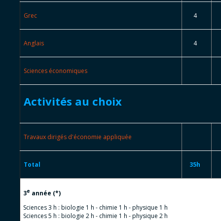
Grec
4
Anglais
4
Sciences économiques
Activités au choix
Travaux dirigés d'économie appliquée
Total
35h
e
3
année (*)
Sciences 3 h : biologie 1 h - chimie 1 h - physique 1 h
Sciences 5 h : biologie 2 h - chimie 1 h - physique 2 h