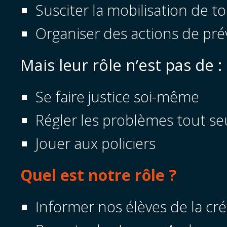
Susciter la mobilisation de t
Organiser des actions de pr
Mais leur rôle n’est pas de :
Se faire justice soi-même
Régler les problèmes tout se
Jouer aux policiers
Quel est notre rôle ?
Informer nos élèves de la cré