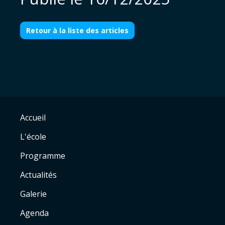
Retour à la liste des articles
Accueil
L'école
Programme
Actualités
Galerie
Agenda