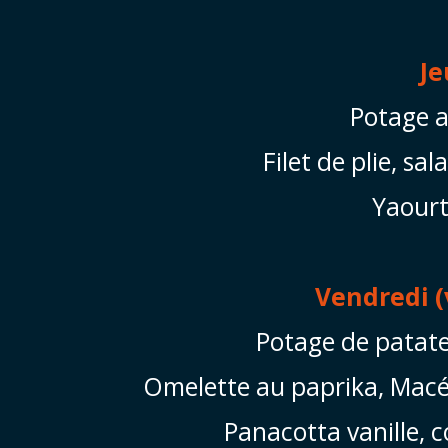
Je
Potage a
Filet de plie, sal
Yaourt
Vendredi (
Potage de patate
Omelette au paprika, Macé
Panacotta vanille, c