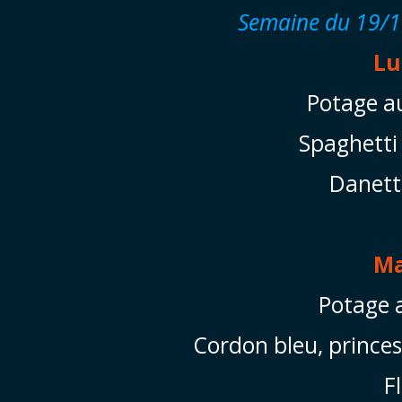
Semaine du 19/1
Lu
Potage au
Spaghetti
Danette
Ma
Potage 
Cordon bleu, prince
F