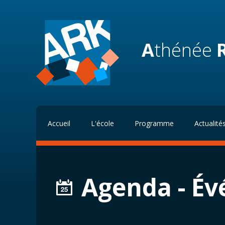
A
thénée
Accueil
L'école
Programme
Actualité
Agenda - É