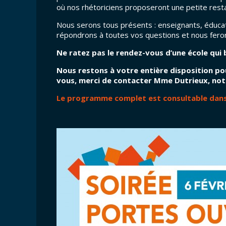
où nos rhétoriciens proposeront une petite resta
Nous serons tous présents : enseignants, éducate
répondrons à toutes vos questions et nous feron
Ne ratez pas le rendez-vous d’une école qui 
Nous restons à votre entière disposition po
vous, merci de contacter Mme Dutrieux, notre
Le programme complet est consultable dans