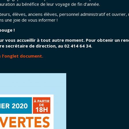
uration au bénéfice de leur voyage de fin d’année.
urs, élèves, anciens élèves, personnel administratif et ouvrier,
s une joie de vous informer !
bouge !
ur vous accueillir à tout autre moment. Pour obtenir un ren
 secrétaire de direction, au 02 414 64 34.
 l'onglet document.