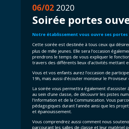
06/02
2020
Soirée portes ouv
Notre établissement vous ouvre ses portes le 
Cette soirée est destinée à tous ceux qui désir
plus de mille jeunes. Elle sera l’occasion égalem
prendrons le temps de vous expliquer le fonctio
travers des différents lieux d’activités mettant
Vous et vos enfants aurez l’occasion de particip
19h, mais aussi d’écouter monsieur le Proviseur 
La soirée vous permettra également d’assister à d
au sein d’une classe, de découvrir les pistes n
l’Information et de la Communication. Vous parc
pédagogiques durant l’année ainsi que les projet
et épanouissement.
Vous comprendrez aussi comment nous soutenons 
parcourant les salles de classe et leur matériel 