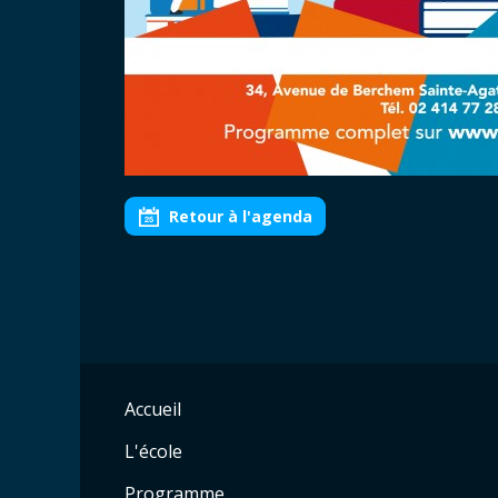
Retour à l'agenda
Accueil
L'école
Programme