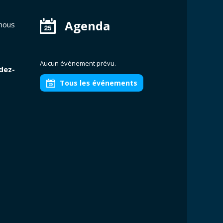
Agenda
 nous
Aucun événement prévu.
dez-
Tous les événements