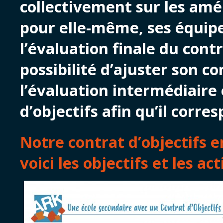
collectivement sur les amél
pour elle-même, ses équipe
l’évaluation finale du contra
possibilité d’ajuster son co
l’évaluation intermédiaire 
d’objectifs afin qu’il corres
Notre contrat d’objectifs e
voici les objectifs et les ac