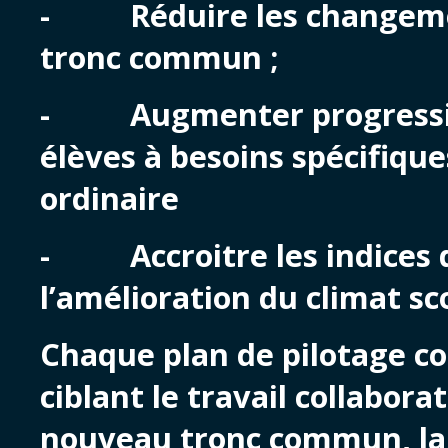
- Réduire les changement
tronc commun ;
- Augmenter progressive
élèves à besoins spécifiqu
ordinaire
- Accroitre les indices du
l’amélioration du climat sco
Chaque plan de pilotage co
ciblant le travail collabora
nouveau tronc commun, la 