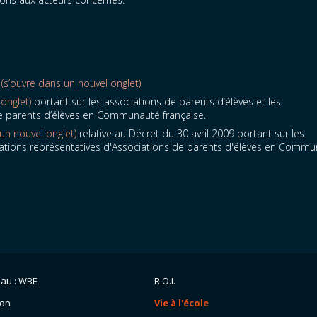
 (s’ouvre dans un nouvel onglet)
onglet)
portant sur les associations de parents d’élèves et les
de parents d’élèves en Communauté française.
un nouvel onglet)
relative au Décret du 30 avril 2009 portant sur les
isations représentatives d'Associations de parents d'élèves en Comm
eau : WBE
R.O.I.
ion
Vie à l'école