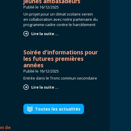
jeunes ambasadeurs
Publié le
16/12/2025
Un projet pour un climat scolaire serein
en collaboration avec notre partenaire du
programme-cadre contre le harcèlement
Lire la suite ...
Soirée d'informations pour
les futures premières
années
Publié le
16/12/2025
Entrée dans le Tronc commun secondaire
Lire la suite ...
Toutes les actualités
on de