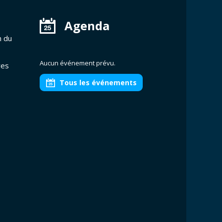
Agenda
n du
Aucun événement prévu.
res
Tous les événements