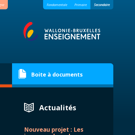
igne
Fondamentale
Primaire
Secondaire
Boite à documents
Actualités
Nouveau projet : Les