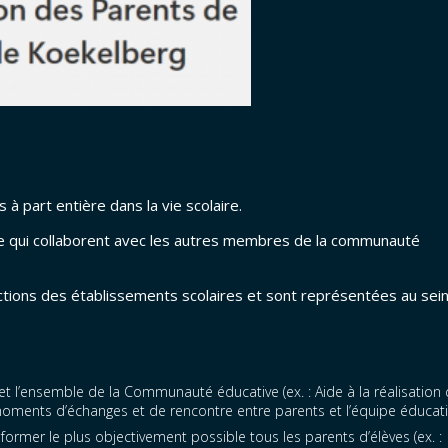
à part entière dans la vie scolaire.
e qui collaborent avec les autres membres de la communauté
rections des établissements scolaires et sont représentées au sei
s et l’ensemble de la Communauté éducative (ex. : Aide à la réalisation
 moments d’échanges et de rencontre entre parents et l’équipe éducati
nformer le plus objectivement possible tous les parents d’élèves (ex. :