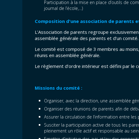
Participation à la mise en place d’outils de comm
journal de l’école,…)
Composition d'une association de parents e
L’Association de parents regroupe exclusivemen
assemblée générale des parents et d’un comité.
Le comité est composé de 3 membres au moins, é
réunis en assemblée générale.
Le règlement d’ordre intérieur est défini par le c
Missions du comité :
Organiser, avec la direction, une assemblée gén
Organiser des réunions de parents afin de déb
Assurer la circulation de l’information entre les
Susciter la participation active de tous les par
pleinement un rôle actif et responsable au sein d
Emettre d’initiative des avis et/ou des proposi