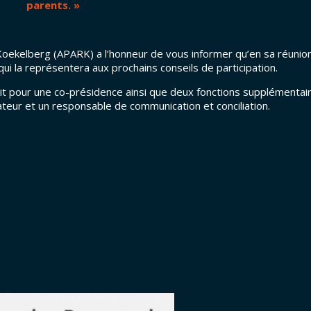
parents. »
 Koekelberg (APARK) a l’honneur de vous informer qu’en sa réunio
ui la représentera aux prochains conseils de participation.
ait pour une co-présidence ainsi que deux fonctions supplémentai
teur et un responsable de communication et conciliation.