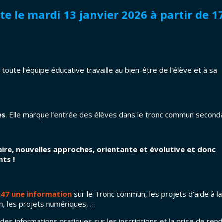
e le mardi 13 janvier 2026 à partir de 1
toute l’équipe éducative travaille au bien-être de l’élève et à sa
es
. Elle marque l’entrée des élèves dans le tronc commun seconda
ire, nouvelles approches, orientante et évolutive et donc
ts !
l 47 une information
sur le Tronc commun, les projets d’aide à la
in, les projets numériques, …
 des informations pratiques sur les inscriptions et la prise de ren