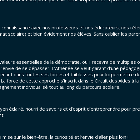
 connaissance avec nos professeurs et nos éducateurs, nos réfé
limat scolaire) et bien évidement nos élèves. Sans oublier les pare
valeurs essentielles de la démocratie, où il recevra de multiples o
 et l’envie de se dépasser. L’Athénée se veut garant d’une pédagog
renant dans toutes ses forces et faiblesses pour lui permettre d
a force de cette approche s’inscrit dans le Circuit des Aides à la
gnement individualisé tout au long du parcours scolaire.
toyen éclairé, nourri de savoirs et d’esprit d’entreprendre pour pr
t.
i mise sur le bien-être, la curiosité et l’envie d’aller plus loin !