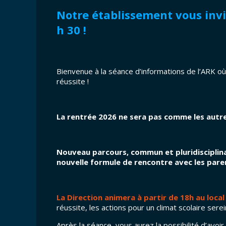
Notre établissement vous invit
h 30 !
Bienvenue à la séance d’informations de l’ARK où 
réussite !
La rentrée 2026 ne sera pas comme les autr
Nouveau parcours, commun et pluridisciplina
nouvelle formule de rencontre avec les paren
La Direction animera à partir de 18h au loca
réussite, les actions pour un climat scolaire sere
Après la séance, vous aurez la possibilité d’avoir