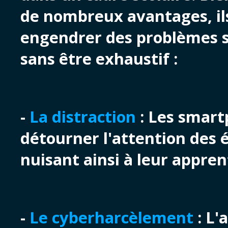
de nombreux avantages, i
engendrer des problèmes s
sans être exhaustif :
-
La distraction
: Les smar
détourner l'attention des 
nuisant ainsi à leur appren
-
Le cyberharcèlement
: L'