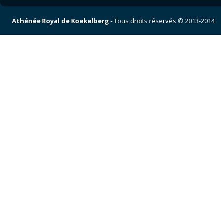
Athénée Royal de Koekelberg
- Tous droits réservés © 2013-2014