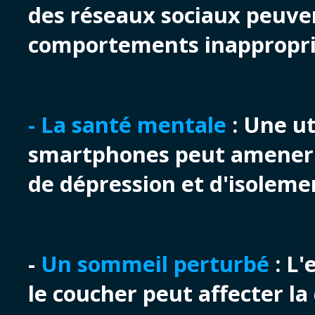
des réseaux sociaux peuven
comportements inappropriés
-
La santé mentale
: Une ut
smartphones peut amener 
de dépression et d'isolemen
-
Un sommeil perturbé
: L
le coucher peut affecter la